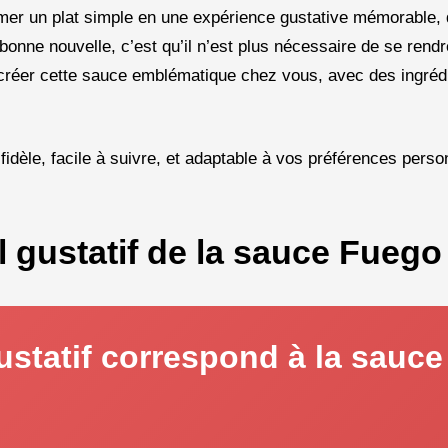
rmer un plat simple en une expérience gustative mémorable, 
bonne nouvelle, c’est qu’il n’est plus nécessaire de se rend
créer cette sauce emblématique chez vous, avec des ingréd
e fidèle, facile à suivre, et adaptable à vos préférences pers
l gustatif de la sauce Fuego
gustatif correspond à la sauce