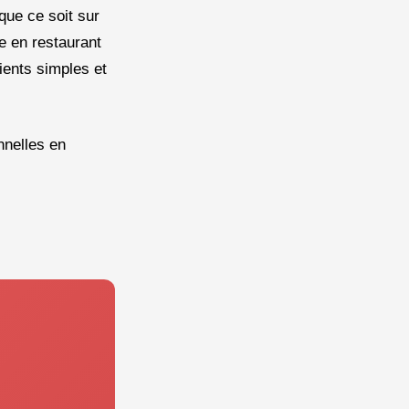
que ce soit sur
re en restaurant
ients simples et
onnelles en