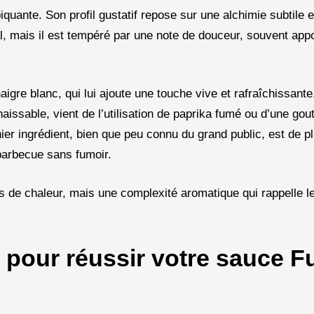
quante. Son profil gustatif repose sur une alchimie subtile e
al, mais il est tempéré par une note de douceur, souvent app
igre blanc, qui lui ajoute une touche vive et rafraîchissante
aissable, vient de l’utilisation de paprika fumé ou d’une gou
er ingrédient, bien que peu connu du grand public, est de plu
 barbecue sans fumoir.
as de chaleur, mais une complexité aromatique qui rappelle 
s pour réussir votre sauce 