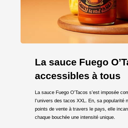
La sauce Fuego O’T
accessibles à tous
La sauce Fuego O’Tacos s’est imposée co
l’univers des tacos XXL. En, sa popularité 
points de vente à travers le pays, elle inca
chaque bouchée une intensité unique.