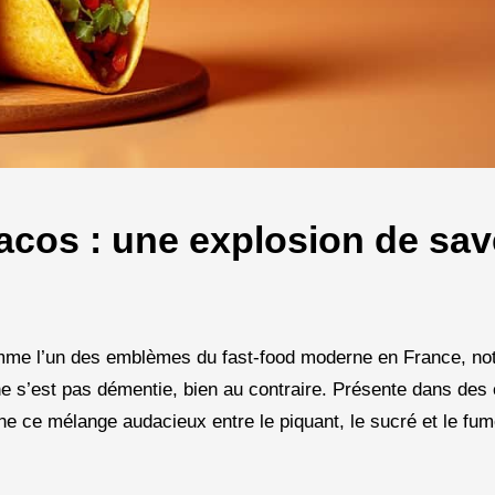
acos : une explosion de sa
mme l’un des emblèmes du fast-food moderne en France, n
ne s’est pas démentie, bien au contraire. Présente dans des
rne ce mélange audacieux entre le piquant, le sucré et le fu