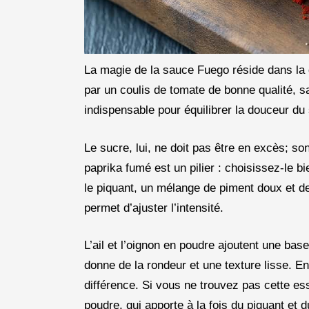
La magie de la sauce Fuego réside dans la q
par un coulis de tomate de bonne qualité, sa
indispensable pour équilibrer la douceur du
Le sucre, lui, ne doit pas être en excès; so
paprika fumé est un pilier : choisissez-le 
le piquant, un mélange de piment doux et 
permet d’ajuster l’intensité.
L’ail et l’oignon en poudre ajoutent une bas
donne de la rondeur et une texture lisse. En
différence. Si vous ne trouvez pas cette e
poudre, qui apporte à la fois du piquant et 