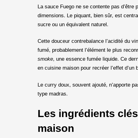
La sauce Fuego ne se contente pas d’être pi
dimensions. Le piquant, bien sûr, est centr
sucre ou un équivalent naturel.
Cette douceur contrebalance l’acidité du vina
fumé, probablement l’élément le plus reconn
smoke
, une essence fumée liquide. Ce derni
en cuisine maison pour recréer l’effet d’un
Le curry doux, souvent ajouté, n’apporte p
type madras.
Les ingrédients clé
maison