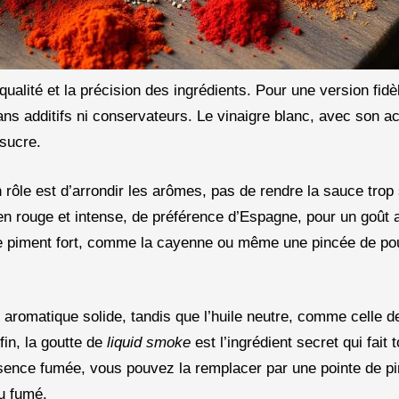
ualité et la précision des ingrédients. Pour une version fi
ns additifs ni conservateurs. Le vinaigre blanc, avec son ac
 sucre.
n rôle est d’arrondir les arômes, pas de rendre la sauce trop
bien rouge et intense, de préférence d’Espagne, pour un goût 
de piment fort, comme la cayenne ou même une pincée de po
e aromatique solide, tandis que l’huile neutre, comme celle de
fin, la goutte de
liquid smoke
est l’ingrédient secret qui fait t
ssence fumée, vous pouvez la remplacer par une pointe de pi
du fumé.