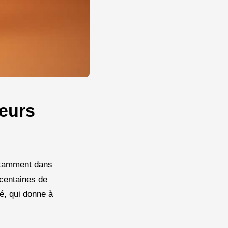
veurs
otamment dans
 centaines de
mé, qui donne à