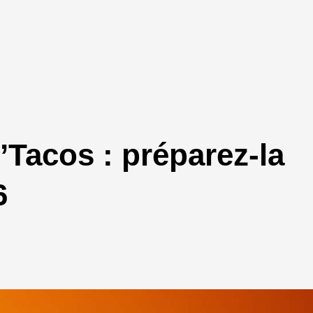
Tacos : préparez-la
6