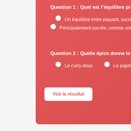
Question 1 : Quel est l’équilibre p
Un équilibre entre piquant, sucr
Principalement sucrée, comme un
Question 2 : Quelle épice donne le
Le curry doux
Le papr
Voir le résultat