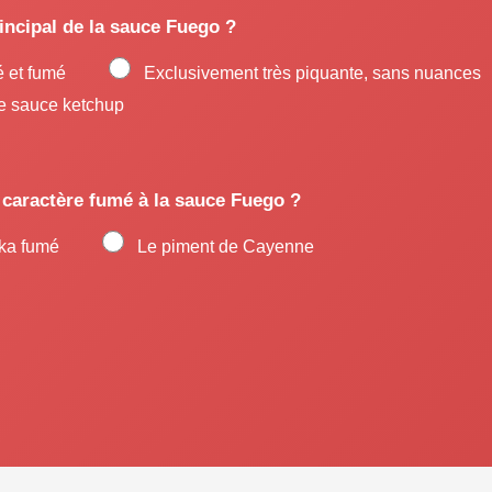
rincipal de la sauce Fuego ?
é et fumé
Exclusivement très piquante, sans nuances
e sauce ketchup
 caractère fumé à la sauce Fuego ?
ika fumé
Le piment de Cayenne