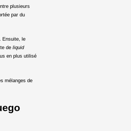
ntre plusieurs
ortée par du
. Ensuite, le
tte de
liquid
s en plus utilisé
les mélanges de
Fuego