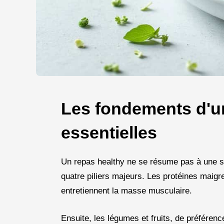
Les fondements d'un
essentielles
Un repas healthy ne se résume pas à une sim
quatre piliers majeurs. Les protéines maigr
entretiennent la masse musculaire.
Ensuite, les légumes et fruits, de préférenc