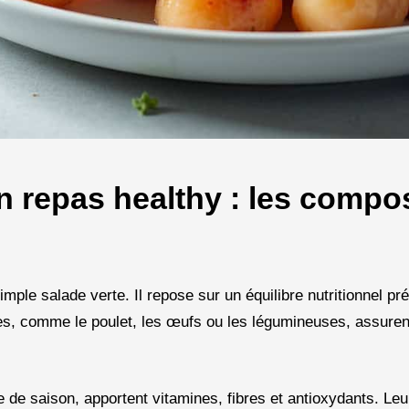
 repas healthy : les compo
ple salade verte. Il repose sur un équilibre nutritionnel pr
es, comme le poulet, les œufs ou les légumineuses, assurent
e de saison, apportent vitamines, fibres et antioxydants. Leu