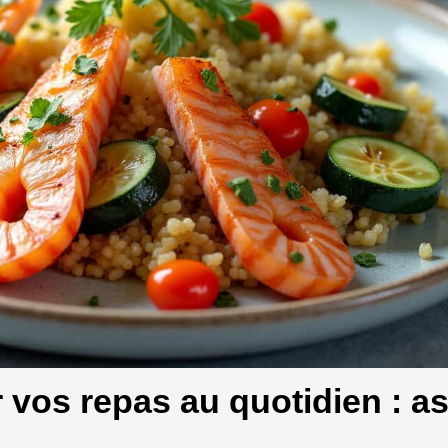
os repas au quotidien : a