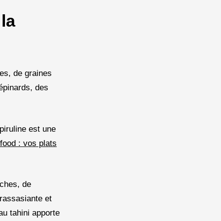
la
ges, de graines
 épinards, des
piruline est une
food : vos plats
iches, de
 rassasiante et
au tahini apporte