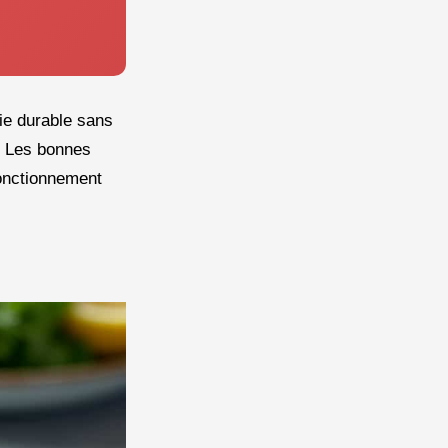
gie durable sans
. Les bonnes
fonctionnement