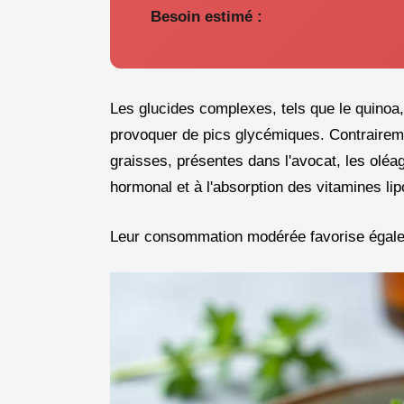
Besoin estimé :
Les glucides complexes, tels que le quinoa,
provoquer de pics glycémiques. Contraireme
graisses, présentes dans l'avocat, les oléa
hormonal et à l'absorption des vitamines lip
Leur consommation modérée favorise égalem