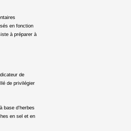
ntaires
sés en fonction
iste à préparer à
ndicateur de
llé de privilégier
 à base d’herbes
hes en sel et en