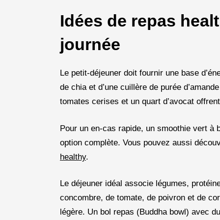
Idées de repas heal
journée
Le petit-déjeuner doit fournir une base d’é
de chia et d’une cuillère de purée d’amande
tomates cerises et un quart d’avocat offrent
Pour un en-cas rapide, un smoothie vert à b
option complète. Vous pouvez aussi découv
healthy
.
Le déjeuner idéal associe légumes, protéin
concombre, de tomate, de poivron et de coria
légère. Un bol repas (Buddha bowl) avec du r