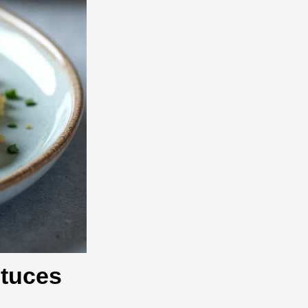
stuces