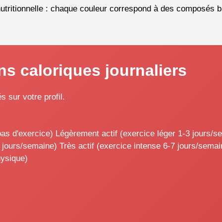
nutritionnelle : chaque couleur correspond à des composés bi
ns caloriques journaliers
 sur votre profil.
as d'exercice) Légèrement actif (exercice léger 1-3 jours/s
jours/semaine) Très actif (exercice intense 6-7 jours/semai
hysique)