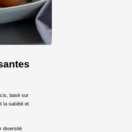
santes
écis, basé sur
 la satiété et
r diversité