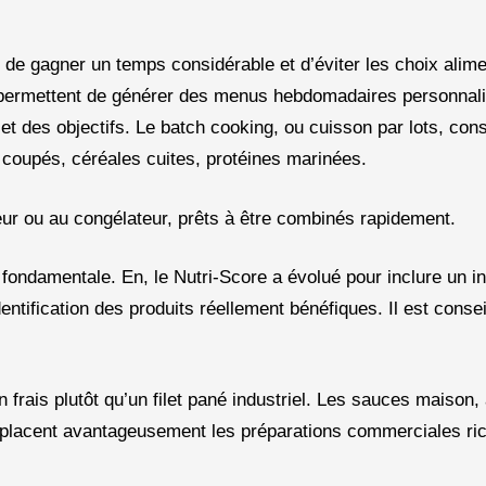
de gagner un temps considérable et d’éviter les choix alime
 permettent de générer des menus hebdomadaires personnali
et des objectifs. Le batch cooking, ou cuisson par lots, cons
 coupés, céréales cuites, protéines marinées.
ur ou au congélateur, prêts à être combinés rapidement.
 fondamentale. En, le Nutri-Score a évolué pour inclure un i
identification des produits réellement bénéfiques. Il est consei
frais plutôt qu’un filet pané industriel. Les sauces maison,
emplacent avantageusement les préparations commerciales ric