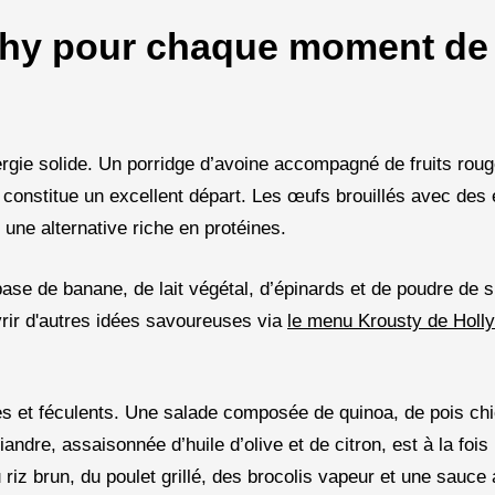
thy pour chaque moment de 
nergie solide. Un porridge d’avoine accompagné de fruits rou
 constitue un excellent départ. Les œufs brouillés avec des
 une alternative riche en protéines.
ase de banane, de lait végétal, d’épinards et de poudre de s
rir d'autres idées savoureuses via
le menu Krousty de Holly
es et féculents. Une salade composée de quinoa, de pois ch
ndre, assaisonnée d’huile d’olive et de citron, est à la fois
iz brun, du poulet grillé, des brocolis vapeur et une sauce 