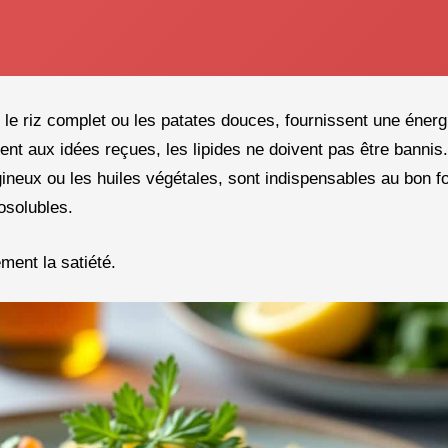
 le riz complet ou les patates douces, fournissent une éner
nt aux idées reçues, les lipides ne doivent pas être bannis
gineux ou les huiles végétales, sont indispensables au bon 
osolubles.
ent la satiété.