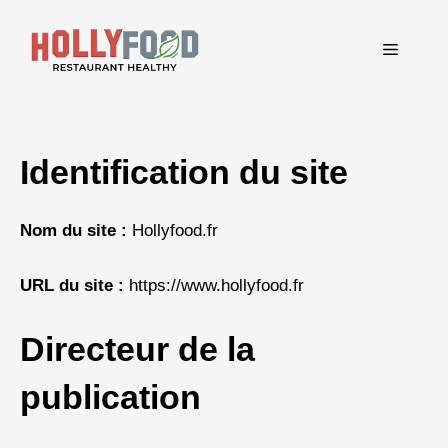
Aller
au
Menu
contenu
Identification du site
Nom du site :
Hollyfood.fr
URL du site :
https://www.hollyfood.fr
Directeur de la
publication