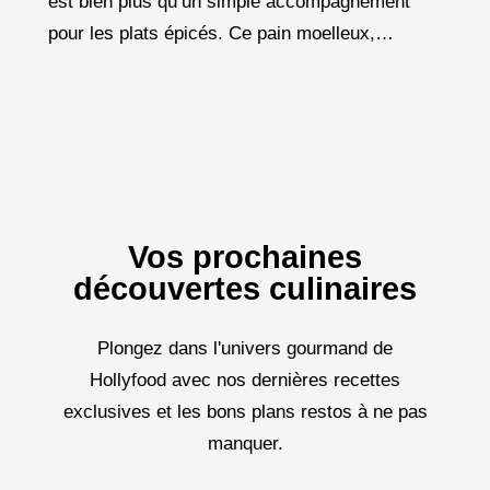
est bien plus qu’un simple accompagnement
pour les plats épicés. Ce pain moelleux,
légèrement doré, aux cloques caractéristiques,
fait partie intégrante de la
Vos prochaines
découvertes culinaires
Plongez dans l'univers gourmand de
Hollyfood avec nos dernières recettes
exclusives et les bons plans restos à ne pas
manquer.