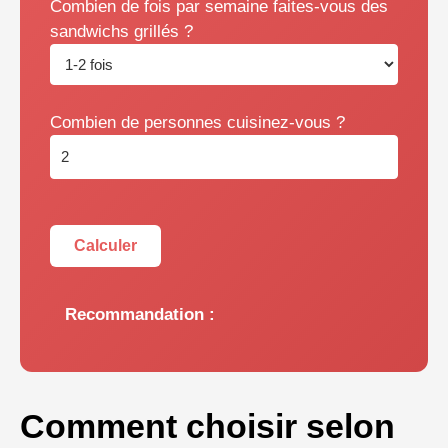
Combien de fois par semaine faites-vous des
sandwichs grillés ?
Combien de personnes cuisinez-vous ?
Calculer
Recommandation :
Comment choisir selon