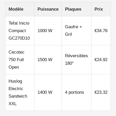
Modèle
Puissance
Plaques
Prix
Tefal Inicio
Gaufre +
Compact
1000 W
€34.76
Gril
GC270D10
Cecotec
Réversibles
750 Full
1500 W
€24.92
180°
Open
Huslog
Electric
1400 W
4 portions
€23.32
Sandwich
XXL