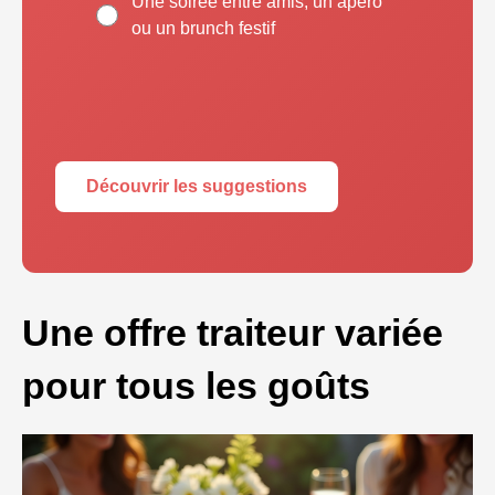
Une soirée entre amis, un apéro
ou un brunch festif
Découvrir les suggestions
Une offre traiteur variée
pour tous les goûts