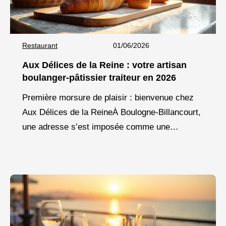
Restaurant
01/06/2026
Aux Délices de la Reine : votre artisan
boulanger-pâtissier traiteur en 2026
Première morsure de plaisir : bienvenue chez
Aux Délices de la ReineÀ Boulogne-Billancourt,
une adresse s’est imposée comme une
référence incontournable pour les amateurs de
saveurs authentiques : Aux Délices