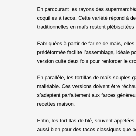
En parcourant les rayons des supermarchés 
coquilles à tacos. Cette variété répond à d
traditionnelles en maïs restent plébiscitées 
Fabriquées à partir de farine de maïs, elles
prédéformée facilite l’assemblage, idéale 
version cuite deux fois pour renforcer le cro
En parallèle, les tortillas de maïs souples
malléable. Ces versions doivent être réchau
s’adaptent parfaitement aux farces généreu
recettes maison.
Enfin, les tortillas de blé, souvent appelée
aussi bien pour des tacos classiques que po