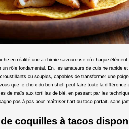
 cache en réalité une alchimie savoureuse où chaque élément
ue un rôle fondamental. En, les amateurs de cuisine rapide 
croustillants ou souples, capables de transformer une poign
ous que le choix du bon shell peut faire toute la différence 
les de maïs aux tortillas de blé, en passant par les techniqu
ne pas à pas pour maîtriser l’art du taco parfait, sans jam
 de coquilles à tacos dispon