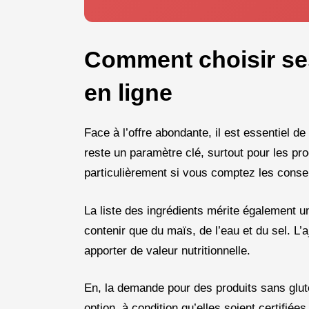
Comment choisir ses
en ligne
Face à l’offre abondante, il est essentiel de 
reste un paramètre clé, surtout pour les pr
particulièrement si vous comptez les conse
La liste des ingrédients mérite également un
contenir que du maïs, de l’eau et du sel. L’a
apporter de valeur nutritionnelle.
En, la demande pour des produits sans glut
option, à condition qu’elles soient certifié