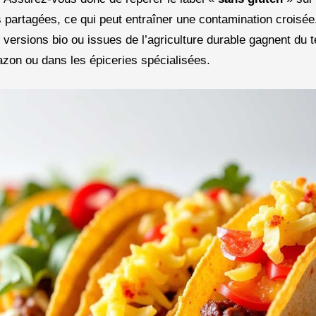
s partagées, ce qui peut entraîner une contamination croisée
ersions bio ou issues de l’agriculture durable gagnent du te
on ou dans les épiceries spécialisées.