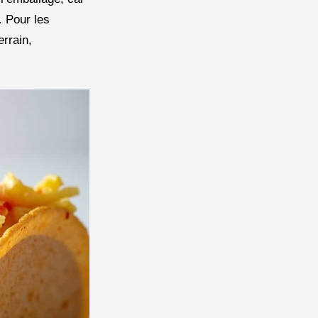
. Pour les
rrain,