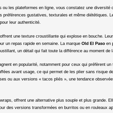
ou les plateformes en ligne, vous constatez une diversité 
es préférences gustatives, texturales et même diététiques. L
pour leur authenticité.
 offrent une texture croustillante qui explose en bouche. Leu
pour un repas rapide en semaine. La marque
Old El Paso
en 
ustillant, un détail qui fait toute la différence au moment de 
 gagnent en popularité, notamment pour ceux qui préfèrent un 
ffées avant usage, ce qui permet de les plier sans risque d
ses ou aux versions « tacos pliés », une tendance observée
s wraps, offrent une alternative plus souple et plus grande. E
ur des versions transformées en burritos ou en rouleaux apé