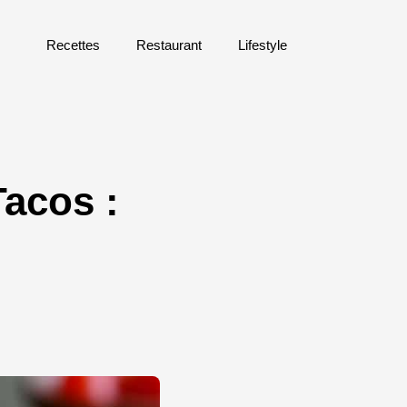
Recettes
Restaurant
Lifestyle
Tacos :