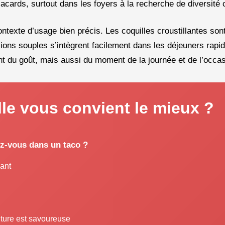
acards, surtout dans les foyers à la recherche de diversité c
ntexte d’usage bien précis. Les coquilles croustillantes sont
sions souples s’intègrent facilement dans les déjeuners rapi
 du goût, mais aussi du moment de la journée et de l’occas
lle vous convient le mieux ?
ez-vous dans un taco ?
dant
ture est savoureuse