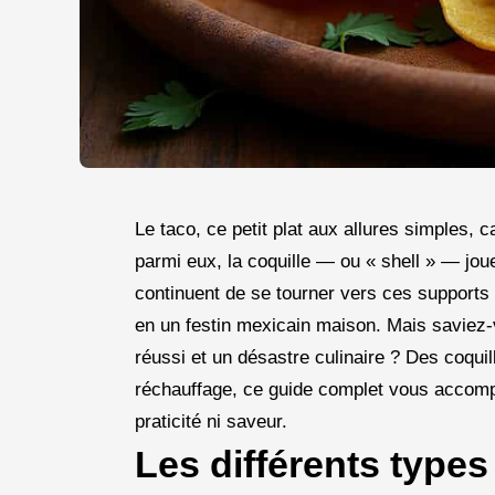
Le taco, ce petit plat aux allures simples,
parmi eux, la coquille — ou « shell » — jo
continuent de se tourner vers ces supports 
en un festin mexicain maison. Mais saviez-v
réussi et un désastre culinaire ? Des coquil
réchauffage, ce guide complet vous accompag
praticité ni saveur.
Les différents types