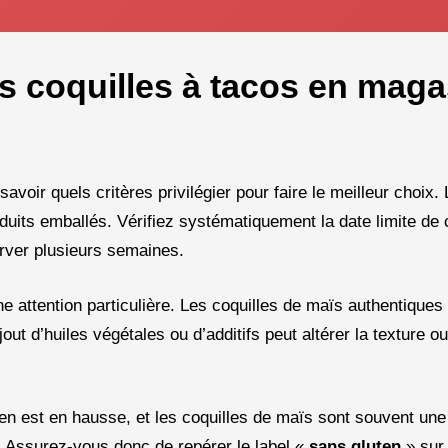
 coquilles à tacos en maga
savoir quels critères privilégier pour faire le meilleur choix.
oduits emballés. Vérifiez systématiquement la date limite d
rver plusieurs semaines.
e attention particulière. Les coquilles de maïs authentiques
jout d’huiles végétales ou d’additifs peut altérer la texture o
en est en hausse, et les coquilles de maïs sont souvent une
es. Assurez-vous donc de repérer le label «
sans gluten
» sur 