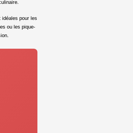
ulinaire.
 idéales pour les
des ou les pique-
ion.