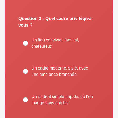
Question 2 : Quel cadre privilégiez-
vous ?
Un lieu convivial, familial,
chaleureux
Un cadre moderne, stylé, avec
une ambiance branchée
Un endroit simple, rapide, où l’on
mange sans chichis