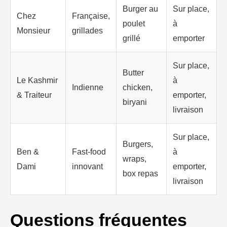
Burger au
Sur place,
Chez
Française,
poulet
à
Monsieur
grillades
grillé
emporter
Sur place,
Butter
Le Kashmir
à
Indienne
chicken,
& Traiteur
emporter,
biryani
livraison
Sur place,
Burgers,
Ben &
Fast-food
à
wraps,
Dami
innovant
emporter,
box repas
livraison
Questions fréquentes