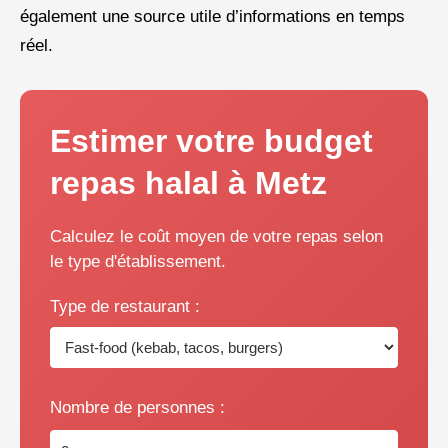
également une source utile d’informations en temps
réel.
Estimer votre budget
repas halal à Metz
Calculez le coût moyen de votre repas selon
le type d'établissement.
Type de restaurant :
Nombre de personnes :