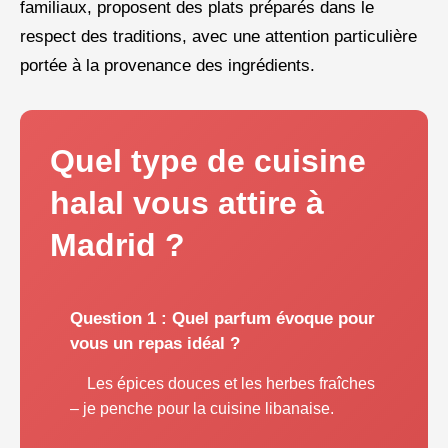
familiaux, proposent des plats préparés dans le
respect des traditions, avec une attention particulière
portée à la provenance des ingrédients.
Quel type de cuisine
halal vous attire à
Madrid ?
Question 1 : Quel parfum évoque pour
vous un repas idéal ?
Les épices douces et les herbes fraîches
– je penche pour la cuisine libanaise.